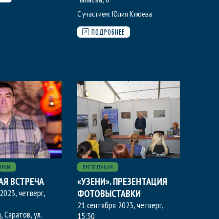
С участием:
Юлия Клюева
ПОДРОБНЕЕ
ОРОМ
ПРЕЗЕНТАЦИЯ
АЯ ВСТРЕЧА
«УЗЕНИ». ПРЕЗЕНТАЦИЯ
2023, четверг
,
ФОТОВЫСТАВКИ
21 сентября 2023, четверг
,
а
, Саратов, ул.
15:30