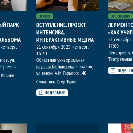
ЛЕКЦИЯ
ПРЕЗЕНТАЦИЯ
ЫЙ ПАРК
ВСТУПЛЕНИЕ. ПРОЕКТ
ЛЕРМОНТО
ИНТЕНСИВА.
«КАК УЧИЛ
АЛЬБОМА
ИНТЕРАКТИВНЫЕ МЕДИА
21 сентября 
17:00
 четверг
,
21 сентября 2023, четверг
,
Лекторий 3
,
16:30
Театральная
атов, ул.
Областная универсальная
-трамвая
научная библиотека
, Саратов,
ПОДРОБН
ул. имени А.М. Горького, 40
 Кошкин
С участием:
Егор Тулин
ПОДРОБНЕЕ