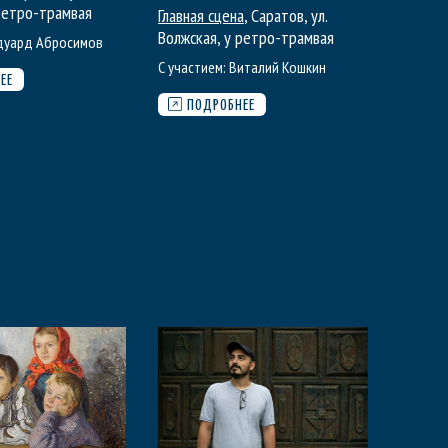
 ретро-трамвая
Главная сцена
, Саратов, ул.
Волжская, у ретро-трамвая
дуард Абросимов
С участием:
Виталий Кошкин
ЕЕ
ПОДРОБНЕЕ