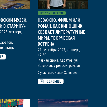
ВСТРЕЧА С АВТОРОМ
ВСКИЙ МУЗЕЙ.
НЕВАЖНО, ФИЛЬМ ИЛИ
И В СТАРИНУ»
РОМАН. КАК КИНОШНИК
2023, четверг
,
СОЗДАЕТ ЛИТЕРАТУРНЫЕ
МИРЫ. ТВОРЧЕСКАЯ
 Саратов,
ВСТРЕЧА
 площадь
21 сентября 2023, четверг
,
17:30
ЕЕ
Главная сцена
, Саратов, ул.
Волжская, у ретро-трамвая
С участием:
Ислам Ханипаев
ПОДРОБНЕЕ