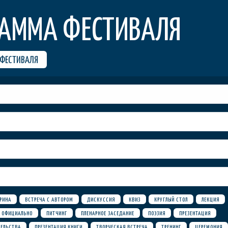
РАММА ФЕСТИВАЛЯ
 ФЕСТИВАЛЯ
РИНА
ВСТРЕЧА С АВТОРОМ
ДИСКУССИЯ
КВИЗ
КРУГЛЫЙ СТОЛ
ЛЕКЦИЯ
ОФИЦИАЛЬНО
ПИТЧИНГ
ПЛЕНАРНОЕ ЗАСЕДАНИЕ
ПОЭЗИЯ
ПРЕЗЕНТАЦИЯ
ТЕЛЬСТВА
ПРЕЗЕНТАЦИЯ КНИГИ
ТВОРЧЕСКАЯ ВСТРЕЧА
ТРЕНИНГ
ЦЕРЕМОНИЯ