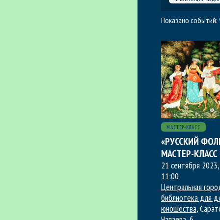
Показано событий:
МАСТЕР-КЛАСС
«РУССКИЙ ФОЛ
МАСТЕР-КЛАСС
21 сентября 2023,
11:00
Центральная горо
библиотека для д
юношества
, Сарато
Чапаева, 6