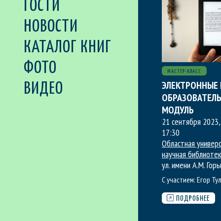
ГОСТИ
НОВОСТИ
КАТАЛОГ КНИГ
ФОТО
МАСТЕР-КЛАСС
ЭЛЕКТРОННЫЕ 
ВИДЕО
ОБРАЗОВАТЕЛ
МОДУЛЬ
21 сентября 2023,
17:30
Областная универ
научная библиоте
ул. имени А.М. Горь
С участием:
Егор Ту
ПОДРОБНЕЕ