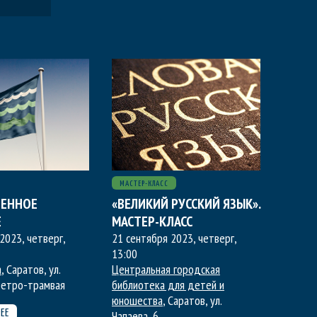
МАСТЕР-КЛАСС
ВЕННОЕ
«ВЕЛИКИЙ РУССКИЙ ЯЗЫК».
Е
МАСТЕР-КЛАСС
2023, четверг
,
21 сентября 2023, четверг
,
13:00
а
, Саратов, ул.
Центральная городская
 ретро-трамвая
библиотека для детей и
юношества
, Саратов, ул.
Чапаева, 6
ЕЕ