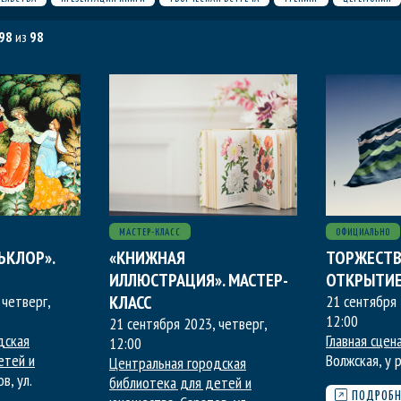
98
из
98
МАСТЕР-КЛАСС
ОФИЦИАЛЬНО
ЬКЛОР».
«КНИЖНАЯ
ТОРЖЕСТ
ИЛЛЮСТРАЦИЯ». МАСТЕР-
ОТКРЫТИ
 четверг
,
КЛАСС
21 сентября 
12:00
21 сентября 2023, четверг
,
дская
Главная сцен
12:00
етей и
Волжская, у
Центральная городская
в, ул.
библиотека для детей и
ПОДРОБН