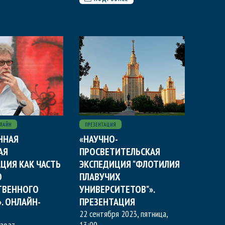
ЛАЙН
ПРЕЗЕНТАЦИЯ
ННАЯ
«НАУЧНО-
АЯ
ПРОСВЕТИТЕЛЬСКАЯ
ЦИЯ КАК ЧАСТЬ
ЭКСПЕДИЦИЯ "ФЛОТИЛИЯ
О
ПЛАВУЧИХ
ТВЕННОГО
УНИВЕРСИТЕТОВ"».
. ОНЛАЙН-
ПРЕЗЕНТАЦИЯ
22 сентября 2023, пятница
,
13:00