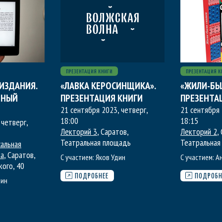
ПРЕЗЕНТАЦИЯ КНИГИ
ПРЕЗЕНТАЦИЯ К
ИЗДАНИЯ.
«ЛАВКА КЕРОСИНЩИКА».
«ЖИЛИ-БЫ
ЬНЫЙ
ПРЕЗЕНТАЦИЯ КНИГИ
ПРЕЗЕНТА
21 сентября 2023, четверг
,
21 сентября 
18:00
18:15
 четверг
,
Лекторий 3
, Саратов,
Лекторий 2
,
Театральная площадь
Театральная
сальная
ка
, Саратов,
С участием:
Яков Удин
С участием:
А
кого, 40
ПОДРОБНЕЕ
ПОДРОБН
лин