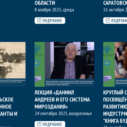
ОБЛАСТИ
САРАТОВС
8 ноября 2023, среда
31 октября 2
ПОДРОБНЕЕ
ПОДРОБН
ЛЕКЦИЯ «ДАНИИЛ
КРУГЛЫЙ С
ЬСКОЕ
АНДРЕЕВ И ЕГО СИСТЕМА
ПОСВЯЩЁ
ЕННОЕ
МИРОЗДАНИЯ»
РАЗВИТИ
САНТЫ И
24 сентября 2023, воскресенье
ИНДУСТРИ
"КНИГА Б
ПОДРОБНЕЕ