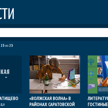
СТИ
:
23
из
23
ТАТИЩЕВО
«ВОЛЖСКАЯ ВОЛНА» В
ЛИТЕРАТУ
еда
РАЙОНАХ САРАТОВСКОЙ
ГОСТИНЫЕ