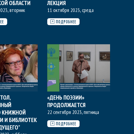
КОЙ ОБЛАСТИ
ЛЕКЦИЯ
023, вторник
11 октября 2023, среда
ЕЕ
ПОДРОБНЕЕ
ТОЛ,
«ДЕНЬ ПОЭЗИИ»
ННЫЙ
ПРОДОЛЖАЕТСЯ
Ю КНИЖНОЙ
22 сентября 2023, пятница
И И БИБЛИОТЕК
ПОДРОБНЕЕ
УДУЩЕГО"