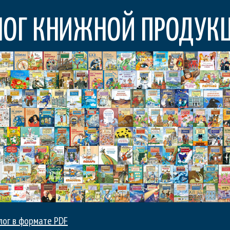
ЛОГ КНИЖНОЙ ПРОДУК
лог в формате
PDF