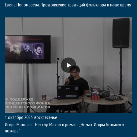
Елена Пономарева. Продолжение традиций фольклора в наше время
1 октября 2023, воскресенье
Игорь Малышев. Нестор Махно в романе „Номах. Искры большого
пожара“