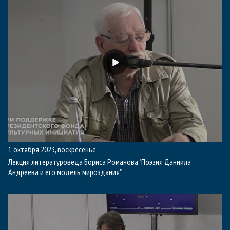
1 октября 2023, воскресенье
Лекция литературоведа Бориса Романова "Поэзия Даниила
Андреева и его модель мироздания"