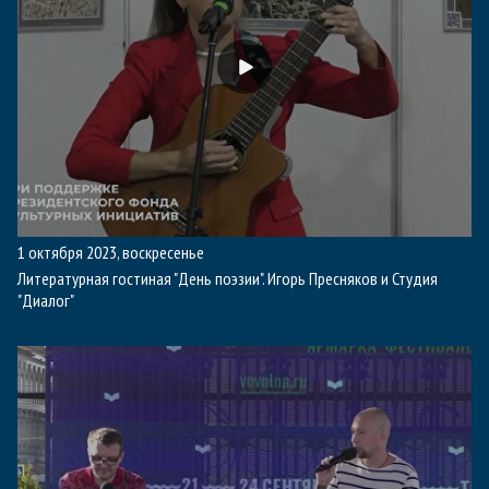
1 октября 2023, воскресенье
Литературная гостиная "День поэзии". Игорь Пресняков и Студия
"Диалог"