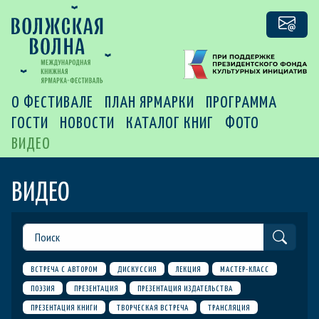
О ФЕСТИВАЛЕ
ПЛАН ЯРМАРКИ
ПРОГРАММА
ГОСТИ
НОВОСТИ
КАТАЛОГ КНИГ
ФОТО
ВИДЕО
ВИДЕО
ВСТРЕЧА С АВТОРОМ
ДИСКУССИЯ
ЛЕКЦИЯ
МАСТЕР-КЛАСС
ПОЭЗИЯ
ПРЕЗЕНТАЦИЯ
ПРЕЗЕНТАЦИЯ ИЗДАТЕЛЬСТВА
ПРЕЗЕНТАЦИЯ КНИГИ
ТВОРЧЕСКАЯ ВСТРЕЧА
ТРАНСЛЯЦИЯ