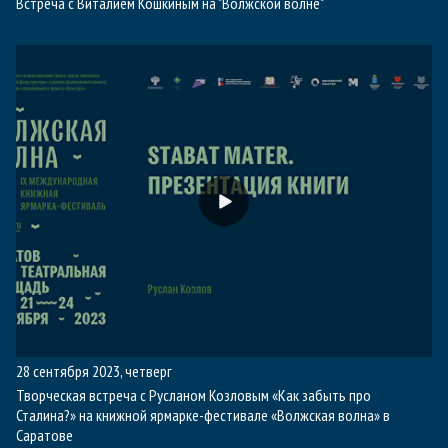
Встреча с Виталием Кошкиным на "Волжской волне"
28 сентября 2023, четверг
Творческая встреча с Русланом Козловым «Как забыть про
Сталина?» на книжной ярмарке-фестивале «Волжская волна» в
Саратове