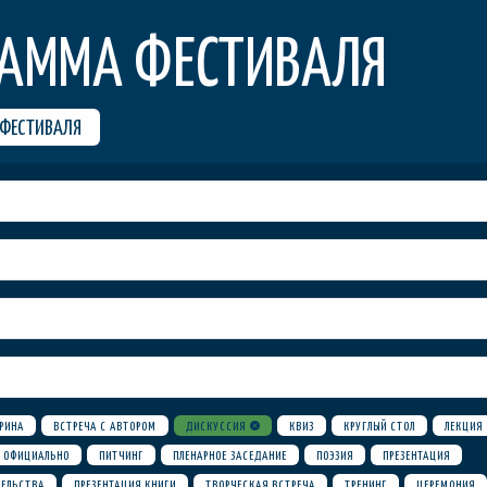
РАММА ФЕСТИВАЛЯ
 ФЕСТИВАЛЯ
РИНА
ВСТРЕЧА С АВТОРОМ
ДИСКУССИЯ
КВИЗ
КРУГЛЫЙ СТОЛ
ЛЕКЦИЯ
ОФИЦИАЛЬНО
ПИТЧИНГ
ПЛЕНАРНОЕ ЗАСЕДАНИЕ
ПОЭЗИЯ
ПРЕЗЕНТАЦИЯ
ТЕЛЬСТВА
ПРЕЗЕНТАЦИЯ КНИГИ
ТВОРЧЕСКАЯ ВСТРЕЧА
ТРЕНИНГ
ЦЕРЕМОНИЯ