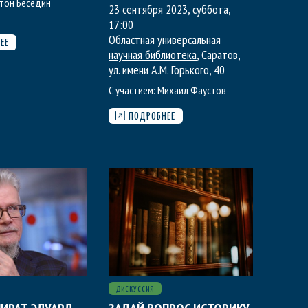
тон Беседин
23 сентября 2023, суббота
,
17:00
Областная универсальная
ЕЕ
научная библиотека
, Саратов,
ул. имени А.М. Горького, 40
С участием:
Михаил Фаустов
ПОДРОБНЕЕ
ДИСКУССИЯ