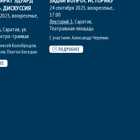
ПИРАТ ЭДУАРД
ЗАДАЙ ВОПРОС ИСТОРИКУ
. ДИСКУССИЯ
24 сентября 2023, воскресенье
,
17:00
2023, воскресенье
,
Лекторий 3
, Саратов,
Театральная площадь
а
, Саратов, ул.
 ретро-трамвая
С участием:
Александр Черёмин
лексей Колобродов
,
ПОДРОБНЕЕ
ров
,
Платон Беседин
ЕЕ