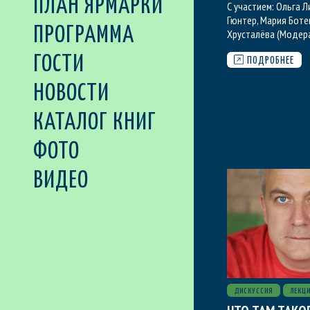
ПЛАН ЯРМАРКИ
С участием:
Ольга Л
Гюнтер
,
Мария Боте
ПРОГРАММА
Хрусталёва (Модер
ГОСТИ
ПОДРОБНЕЕ
НОВОСТИ
КАТАЛОГ КНИГ
ФОТО
ВИДЕО
ДИСКУССИЯ
ЛЕКЦ