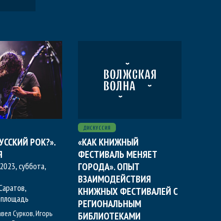
ДИСКУССИЯ
УССКИЙ РОК?».
«КАК КНИЖНЫЙ
Я
ФЕСТИВАЛЬ МЕНЯЕТ
2023, суббота
,
ГОРОДА». ОПЫТ
ВЗАИМОДЕЙСТВИЯ
 Саратов,
КНИЖНЫХ ФЕСТИВАЛЕЙ С
 площадь
РЕГИОНАЛЬНЫМ
авел Сурков
,
Игорь
БИБЛИОТЕКАМИ