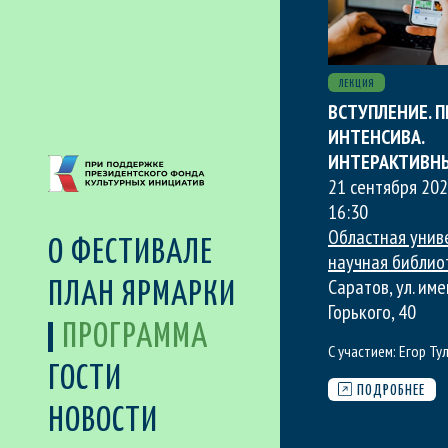
ЛЕКЦИЯ
ВСТУПЛЕНИЕ. 
ИНТЕНСИВА.
ИНТЕРАКТИВН
21 сентября 202
16:30
Областная унив
О ФЕСТИВАЛЕ
научная библио
Саратов, ул. име
ПЛАН ЯРМАРКИ
Горького, 40
ПРОГРАММА
С участием:
Егор Ту
ГОСТИ
ПОДРОБНЕЕ
НОВОСТИ