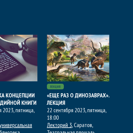
ЛЕКЦИЯ
КА КОНЦЕПЦИИ
«ЕЩЕ РАЗ О ДИНОЗАВРАХ».
ДИЙНОЙ КНИГИ
ЛЕКЦИЯ
я 2023, пятница
,
22 сентября 2023, пятница
,
18:00
универсальная
Лекторий 3
, Саратов,
блиотека
,
Театральная площадь