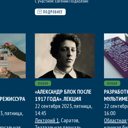
С участием:
Евгений Подколзин
ПОДРОБНЕЕ
ЛЕКЦИЯ
ЛЕКЦИЯ
«АЛЕКСАНДР БЛОК ПОСЛЕ
РАЗРАБОТ
 РЕЖИССУРА
1917 ГОДА». ЛЕКЦИЯ
МУЛЬТИМЕ
22 сентября 2023, пятница
,
22 сентябр
3, пятница
,
14:45
16:00
Лекторий 1
, Саратов,
Областная 
ерсальная
Театральная площадь
научная би