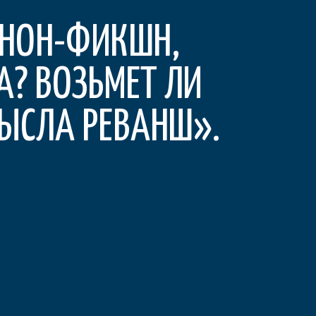
 НОН-ФИКШН,
А? ВОЗЬМЕТ ЛИ
ЫСЛА РЕВАНШ».