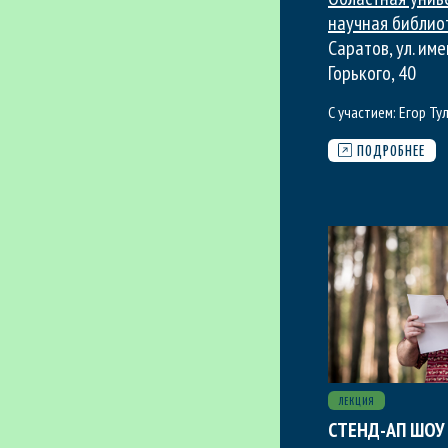
научная библио
Саратов, ул. име
Горького, 40
С участием:
Егор Ту
ПОДРОБНЕЕ
ЛЕКЦИЯ
СТЕНД-АП ШОУ