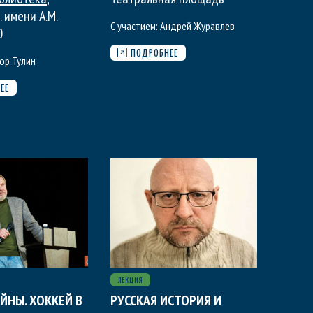
. имени А.М.
С участием:
Андрей Журавлев
0
ПОДРОБНЕЕ
ор Тулин
ЕЕ
ЛЕКЦИЯ
ЙНЫ. ХОККЕЙ В
РУССКАЯ ИСТОРИЯ И