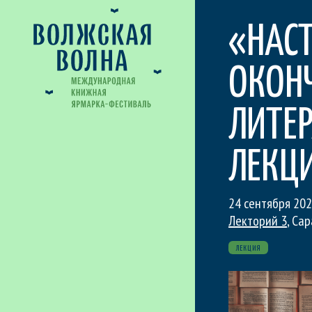
«НАС
ОКОНЧ
ЛИТЕ
ЛЕКЦ
24 сентября 202
Лекторий 3
, Са
ЛЕКЦИЯ