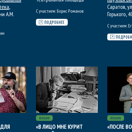
тека
,
Саратов, ул
С участием:
Борис Романов
ни А.М.
Горького, 4
ПОДРОБНЕЕ
С участием:
Ег
лин
ПОДРОБН
ЛЕКЦИЯ
ЛЕКЦИЯ
 ДЛЯ
«В ЛИЦО МНЕ КУРИТ
«ПОСЛЕ ВО