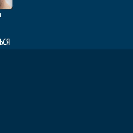
В
ЬСЯ