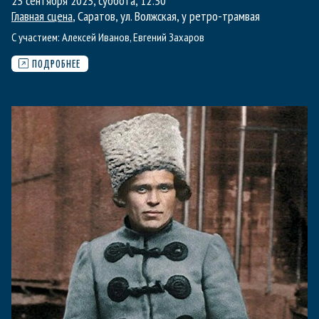
23 сентября 2023, суббота
,
12:30
Главная сцена
, Саратов, ул. Волжская, у ретро-трамвая
С участием:
Алексей Иванов
,
Евгений Захаров
ПОДРОБНЕЕ