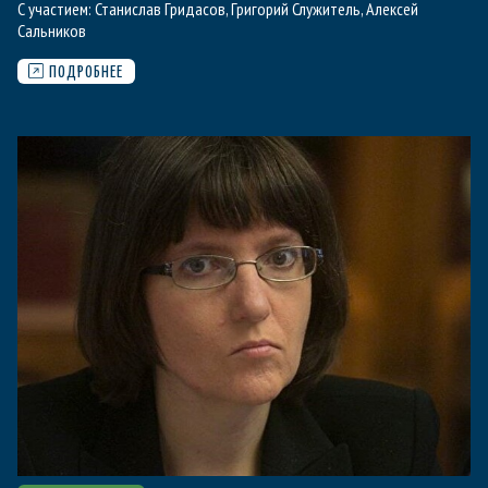
С участием:
Станислав Гридасов
,
Григорий Служитель
,
Алексей
Сальников
ПОДРОБНЕЕ