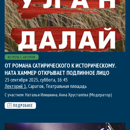
ВСТРЕЧА С АВТОРОМ
ОТ РОМАНА САТИРИЧЕСКОГО К ИСТОРИЧЕСКОМУ.
НАТА ХАММЕР ОТКРЫВАЕТ ПОДЛИННОЕ ЛИЦО
23 сентября 2023, суббота
,
16:45
Лекторий 1
, Саратов, Театральная площадь
С участием:
Наталья Илишкина
,
Анна Хрусталёва (Модератор)
ПОДРОБНЕЕ