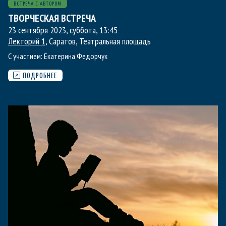
ВСТРЕЧА С АВТОРОМ
ТВОРЧЕСКАЯ ВСТРЕЧА
23 сентября 2023, суббота
,
13:45
Лекторий 1
, Саратов, Театральная площадь
С участием:
Екатерина Федорчук
ПОДРОБНЕЕ